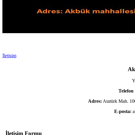
İletişim
Ak
Telefon
Adres:
Atatürk Mah. 10
E-posta:
a
İletişim Formu