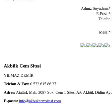
Adınız Soyadınız
*
E-Posta
*
Telefon
Mesaj
*
Akbük Cem Sitesi
YILMAZ DEMİR
Telefon & Fax:
0 532 615 86 37
Adres:
Atatürk Mah. 3087 Sok. Cem 1 Sitesi A/6 Akbük Didim Ayd
E-posta:
info@akbukcemsitesi.com